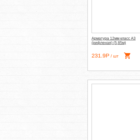
Арматура 12мм класс А3
(рифленая) (5,85м)
231.9Р
/ шт