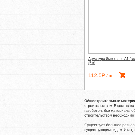
Арматура 8мм класс А1 (гл
(6м)
112.5Р
/ шт
Общестроительные матер
строительством. В состав ма
газобетон. Все материалы о
строительством необходимо 
Существует большое разноо
существующим видам. Итак, 