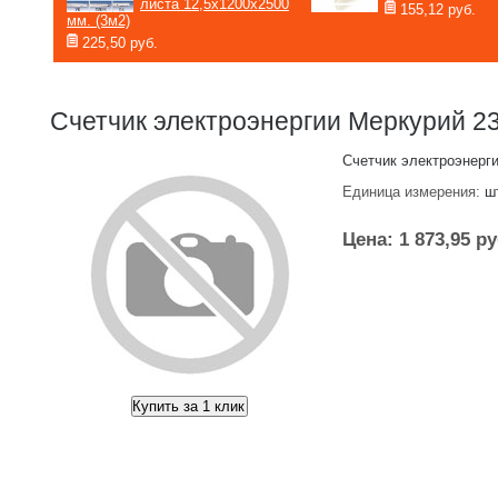
листа 12,5х1200х2500
155,12 руб.
мм. (3м2)
225,50 руб.
Счетчик электроэнергии Меркурий 23
Счетчик электроэнерг
Единица измерения:
ш
Цена: 1 873,95 ру
Купить за 1 клик